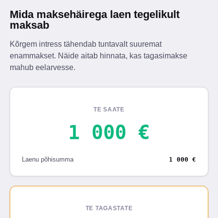
Mida maksehäirega laen tegelikult
maksab
Kõrgem intress tähendab tuntavalt suuremat
enammakset. Näide aitab hinnata, kas tagasimakse
mahub eelarvesse.
TE SAATE
1 000 €
Laenu põhisumma
1 000 €
TE TAGASTATE