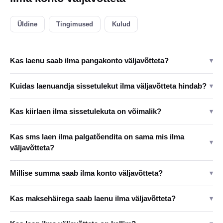
Üldine
Tingimused
Kulud
Kas laenu saab ilma pangakonto väljavõtteta?
▾
Kuidas laenuandja sissetulekut ilma väljavõtteta hindab?
▾
Kas kiirlaen ilma sissetulekuta on võimalik?
▾
Kas sms laen ilma palgatõendita on sama mis ilma
▾
väljavõtteta?
Millise summa saab ilma konto väljavõtteta?
▾
Kas maksehäirega saab laenu ilma väljavõtteta?
▾