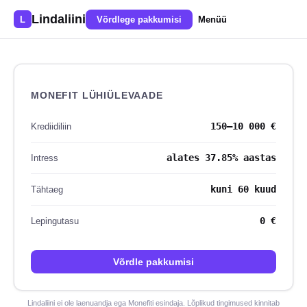
Lindaliini
L
Võrdlege pakkumisi
Menüü
MONEFIT LÜHIÜLEVAADE
150–10 000 €
Krediidiliin
alates 37.85% aastas
Intress
kuni 60 kuud
Tähtaeg
0 €
Lepingutasu
Võrdle pakkumisi
Lindaliini ei ole laenuandja ega Monefiti esindaja. Lõplikud tingimused kinnitab