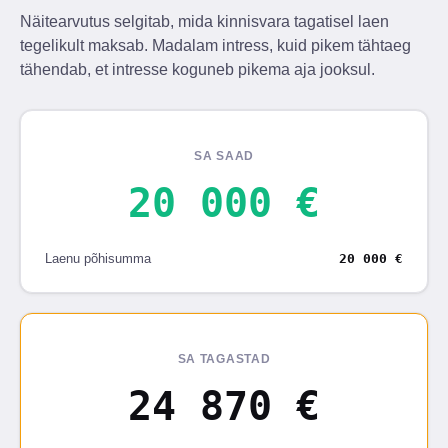
Näitearvutus selgitab, mida kinnisvara tagatisel laen
tegelikult maksab. Madalam intress, kuid pikem tähtaeg
tähendab, et intresse koguneb pikema aja jooksul.
SA SAAD
20 000 €
Laenu põhisumma
20 000 €
SA TAGASTAD
24 870 €