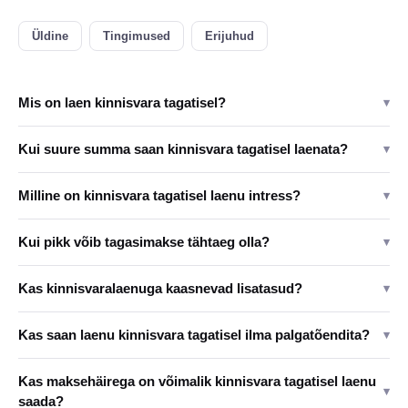
Üldine
Tingimused
Erijuhud
Mis on laen kinnisvara tagatisel?
▾
Kui suure summa saan kinnisvara tagatisel laenata?
▾
Milline on kinnisvara tagatisel laenu intress?
▾
Kui pikk võib tagasimakse tähtaeg olla?
▾
Kas kinnisvaralaenuga kaasnevad lisatasud?
▾
Kas saan laenu kinnisvara tagatisel ilma palgatõendita?
▾
Kas maksehäirega on võimalik kinnisvara tagatisel laenu
▾
saada?