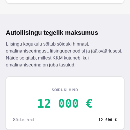
Autoliisingu tegelik maksumus
Liisingu kogukulu sõltub sõiduki hinnast,
omafinantseeringust, liisinguperioodist ja jääkväärtusest.
Näide selgitab, millest KKM kujuneb, kui
omafinantseering on juba tasutud.
SÕIDUKI HIND
12 000 €
Sõiduki hind
12 000 €