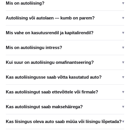
Mis on autoliising?
▾
Autoliising või autolaen — kumb on parem?
▾
Mis vahe on kasutusrendil ja kapitalirendil?
▾
Mis on autoliisingu intress?
▾
Kui suur on autoliisingu omafinantseering?
▾
Kas autoliisingusse saab võtta kasutatud auto?
▾
Kas autoliisingut saab ettevõttele või firmale?
▾
Kas autoliisingut saab maksehäirega?
▾
Kas liisingus oleva auto saab müüa või liisingu lõpetada?
▾