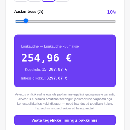
Aastaintress (%)
10
%
Ligikaudne
—
Ligikaudne kuumakse
254,96
€
15 297,87
€
Kogukulu
:
3297,87
€
Intressid kokku
:
Arvutus on ligikaudne ega ole pakkumine ega liisingutingimuste garantii.
Arvestus ei sisalda omafinantseeringut, jääkväärtuse väljaostu ega
kohustuslikku kaskokindlustust — need lisanduvad tegelikule kulule.
Täpsed tingimused selguvad liisinguandjalt.
Vaata tegelikke liisingu pakkumisi